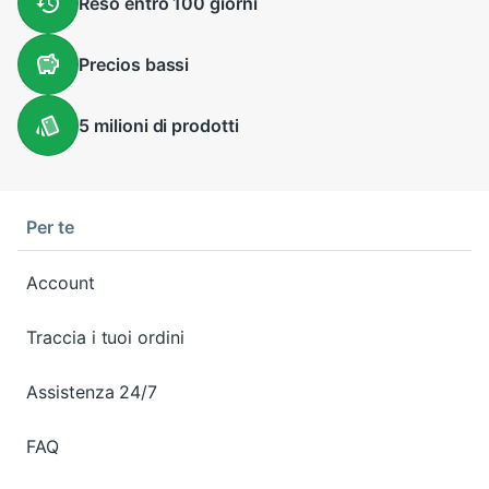
Reso entro
100 giorni
Precios
bassi
5 milioni
di prodotti
Per te
Account
Traccia i tuoi ordini
Assistenza 24/7
FAQ