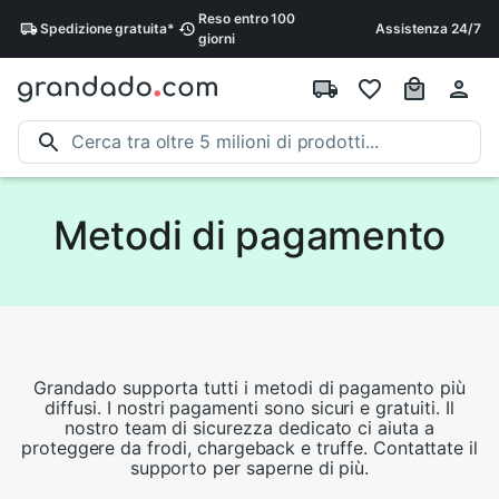
Reso entro
100
Spedizione
gratuita
*
Assistenza 24/7
giorni
Metodi di pagamento
Grandado supporta tutti i metodi di pagamento più
diffusi. I nostri pagamenti sono sicuri e gratuiti. Il
nostro team di sicurezza dedicato ci aiuta a
proteggere da frodi, chargeback e truffe. Contattate il
supporto per saperne di più.